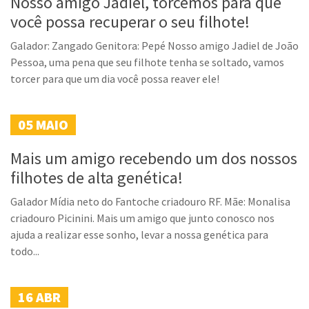
Nosso amigo Jadiel, torcemos para que
você possa recuperar o seu filhote!
Galador: Zangado Genitora: Pepé Nosso amigo Jadiel de João
Pessoa, uma pena que seu filhote tenha se soltado, vamos
torcer para que um dia você possa reaver ele!
05
MAIO
Mais um amigo recebendo um dos nossos
filhotes de alta genética!
Galador Mídia neto do Fantoche criadouro RF. Mãe: Monalisa
criadouro Picinini. Mais um amigo que junto conosco nos
ajuda a realizar esse sonho, levar a nossa genética para
todo...
16
ABR