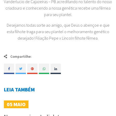
Vanderlucio de Cajazeiras – PB acreditando no talento do nosso
criadouro e conhecendo a nossa genética recebe uma fêmea
para seu plantel.
Desejamos todas sorte ao amigo, que Deus o abençoe e que
esta filhote traga para seu plantel o melhoramento genético
desejado! Filiação Pepe x Lincoln filhote fêmea.
Compartilhe:
LEIA TAMBÉM
05
MAIO