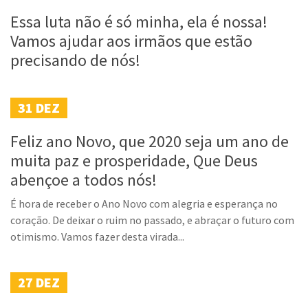
Essa luta não é só minha, ela é nossa!
Vamos ajudar aos irmãos que estão
precisando de nós!
31
DEZ
Feliz ano Novo, que 2020 seja um ano de
muita paz e prosperidade, Que Deus
abençoe a todos nós!
É hora de receber o Ano Novo com alegria e esperança no
coração. De deixar o ruim no passado, e abraçar o futuro com
otimismo. Vamos fazer desta virada...
27
DEZ