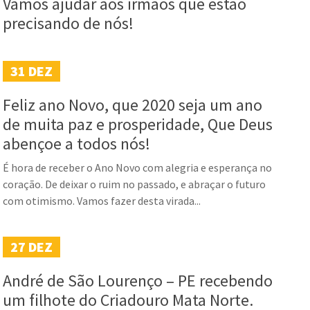
Vamos ajudar aos irmãos que estão
precisando de nós!
31
DEZ
Feliz ano Novo, que 2020 seja um ano
de muita paz e prosperidade, Que Deus
abençoe a todos nós!
É hora de receber o Ano Novo com alegria e esperança no
coração. De deixar o ruim no passado, e abraçar o futuro
com otimismo. Vamos fazer desta virada...
27
DEZ
André de São Lourenço – PE recebendo
um filhote do Criadouro Mata Norte.