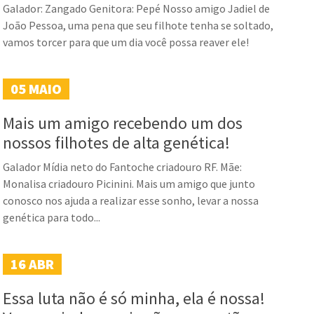
Galador: Zangado Genitora: Pepé Nosso amigo Jadiel de
João Pessoa, uma pena que seu filhote tenha se soltado,
vamos torcer para que um dia você possa reaver ele!
05
MAIO
Mais um amigo recebendo um dos
nossos filhotes de alta genética!
Galador Mídia neto do Fantoche criadouro RF. Mãe:
Monalisa criadouro Picinini. Mais um amigo que junto
conosco nos ajuda a realizar esse sonho, levar a nossa
genética para todo...
16
ABR
Essa luta não é só minha, ela é nossa!