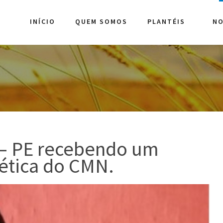
INÍCIO
QUEM SOMOS
PLANTÉIS
NO
 – PE recebendo um
nética do CMN.