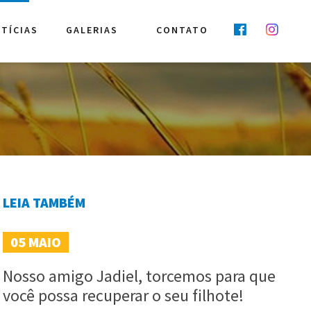
TÍCIAS
GALERIAS
CONTATO
LEIA TAMBÉM
05
MAIO
Nosso amigo Jadiel, torcemos para que
você possa recuperar o seu filhote!