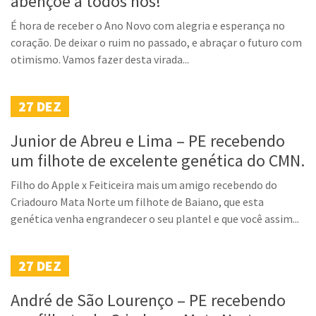
abençoe a todos nós!
É hora de receber o Ano Novo com alegria e esperança no
coração. De deixar o ruim no passado, e abraçar o futuro com
otimismo. Vamos fazer desta virada...
27
DEZ
Junior de Abreu e Lima – PE recebendo
um filhote de excelente genética do CMN.
Filho do Apple x Feiticeira mais um amigo recebendo do
Criadouro Mata Norte um filhote de Baiano, que esta
genética venha engrandecer o seu plantel e que você assim...
27
DEZ
André de São Lourenço – PE recebendo