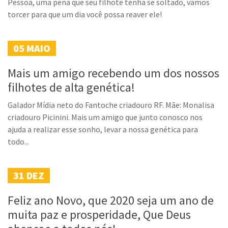
Pessoa, uma pena que seu filhote tenha se soltado, vamos
torcer para que um dia você possa reaver ele!
05
MAIO
Mais um amigo recebendo um dos nossos
filhotes de alta genética!
Galador Mídia neto do Fantoche criadouro RF. Mãe: Monalisa
criadouro Picinini. Mais um amigo que junto conosco nos
ajuda a realizar esse sonho, levar a nossa genética para
todo...
31
DEZ
Feliz ano Novo, que 2020 seja um ano de
muita paz e prosperidade, Que Deus