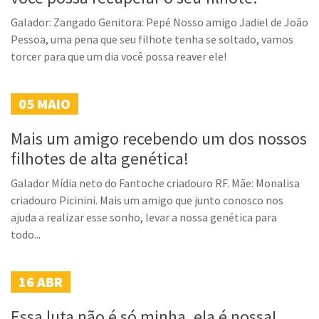
Galador: Zangado Genitora: Pepé Nosso amigo Jadiel de João
Pessoa, uma pena que seu filhote tenha se soltado, vamos
torcer para que um dia você possa reaver ele!
05
MAIO
Mais um amigo recebendo um dos nossos
filhotes de alta genética!
Galador Mídia neto do Fantoche criadouro RF. Mãe: Monalisa
criadouro Picinini. Mais um amigo que junto conosco nos
ajuda a realizar esse sonho, levar a nossa genética para
todo...
16
ABR
Essa luta não é só minha, ela é nossa!