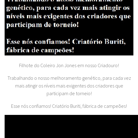
Filhote do Coleiro Jon Jones em nosso Criadouro!
Trabalhando o nosso melhoramento genético, para cada vez
mais atingir os níveis mais exigentes dos criadores que
participam de torneio!
Esse nós confiamos! Criatório Buriti, fábrica de campeões!