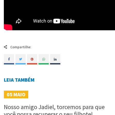
Compartilhe:
LEIA TAMBÉM
05
MAIO
Nosso amigo Jadiel, torcemos para que
você possa recuperar o seu filhote!