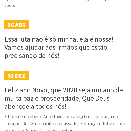
todo...
16
ABR
Essa luta não é só minha, ela é nossa!
Vamos ajudar aos irmãos que estão
precisando de nós!
31
DEZ
Feliz ano Novo, que 2020 seja um ano de
muita paz e prosperidade, Que Deus
abençoe a todos nós!
É hora de receber o Ano Novo com alegria e esperança no
coração. De deixar o ruim no passado, e abraçar o futuro com
otimismo. Vamos fazer desta virada...