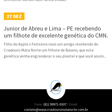
27
DEZ
Junior de Abreu e Lima – PE recebendo
um filhote de excelente genética do CMN.
Filho do Apple x Feiticeira mais um amigo recebendo do
Criadouro Mata Norte um filhote de Baiano, que esta
genética venha engrandecer o seu plantel e que você assim...
Fone:
(81) 99971-0307
/
Email:
contato@www.criadouromatanorte.com.br