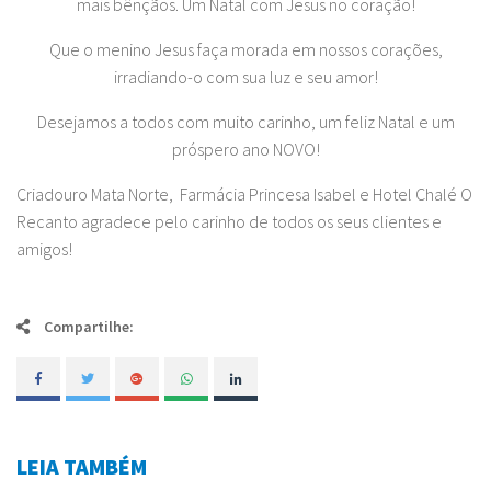
mais bênçãos. Um Natal com Jesus no coração!
Que o menino Jesus faça morada em nossos corações,
irradiando-o com sua luz e seu amor!
Desejamos a todos com muito carinho, um feliz Natal e um
próspero ano NOVO!
Criadouro Mata Norte, Farmácia Princesa Isabel e Hotel Chalé O
Recanto agradece pelo carinho de todos os seus clientes e
amigos!
Compartilhe:
LEIA TAMBÉM