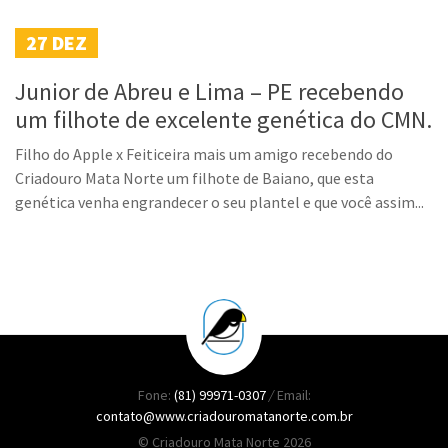
27
DEZ
Junior de Abreu e Lima – PE recebendo
um filhote de excelente genética do CMN.
Filho do Apple x Feiticeira mais um amigo recebendo do
Criadouro Mata Norte um filhote de Baiano, que esta
genética venha engrandecer o seu plantel e que você assim...
Fone:
(81) 99971-0307
/
Email:
contato@www.criadouromatanorte.com.br
© Criadouro Mata Norte 2026