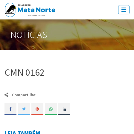
NOTÍCIAS
CMN 0162
Compartilhe:
LEIA TAMBÉM